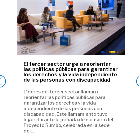
El tercer sector urge a reorientar
e
las políticas públicas para garantizar
los derechos y la vida independiente
de las personas con discapacidad
de
Líderes del tercer sector llaman a
al
reorientar las políticas públicas para
de
garantizar los derechos y la vida
a
independiente de las personas con
discapacidad. Este llamamiento tuvo
lugar durante la jornada de clausura del
Proyecto Rumbo, celebrada en la sede
e
del...