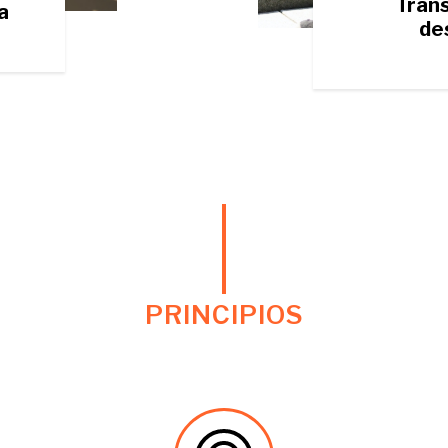
Tran
a
de
PRINCIPIOS