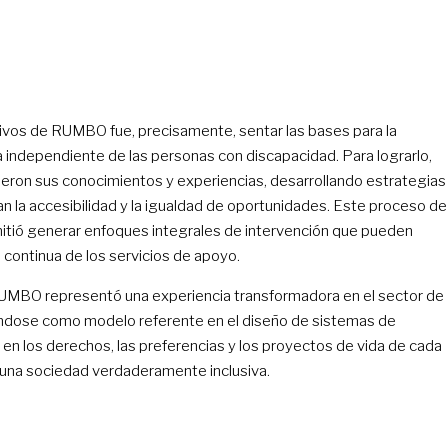
tivos de RUMBO fue, precisamente, sentar las bases para la
a independiente de las personas con discapacidad. Para lograrlo,
ieron sus conocimientos y experiencias, desarrollando estrategias
 la accesibilidad y la igualdad de oportunidades. Este proceso de
itió generar enfoques integrales de intervención que pueden
a continua de los servicios de apoyo.
 RUMBO representó una experiencia transformadora en el sector de
éndose como modelo referente en el diseño de sistemas de
en los derechos, las preferencias y los proyectos de vida de cada
 una sociedad verdaderamente inclusiva.