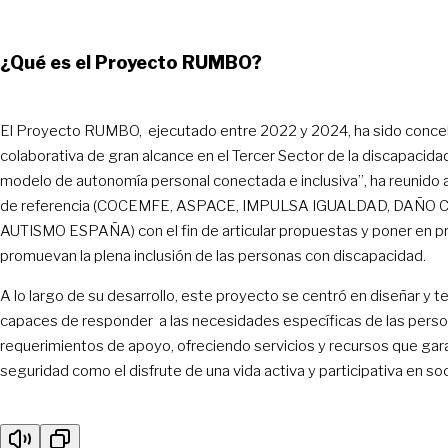
¿Qué es el Proyecto RUMBO?
El Proyecto RUMBO, ejecutado entre 2022 y 2024, ha sido conceb
colaborativa de gran alcance en el Tercer Sector de la discapacidad.
modelo de autonomía personal conectada e inclusiva”, ha reunido 
de referencia (COCEMFE, ASPACE, IMPULSA IGUALDAD, DAÑO
AUTISMO ESPAÑA) con el fin de articular propuestas y poner en pr
promuevan la plena inclusión de las personas con discapacidad.
A lo largo de su desarrollo, este proyecto se centró en diseñar y
capaces de responder a las necesidades específicas de las pers
requerimientos de apoyo, ofreciendo servicios y recursos que gara
seguridad como el disfrute de una vida activa y participativa en so