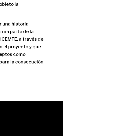
objeto la
 una historia
rma parte de la
COCEMFE, a través de
n el proyecto y que
nceptos como
para la consecución