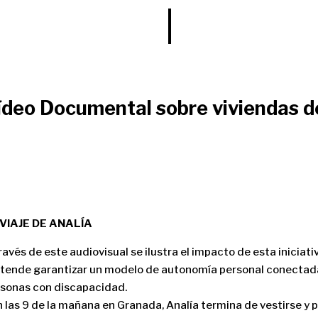
ídeo Documental sobre viviendas de
 VIAJE DE ANALÍA
ravés de este audiovisual se ilustra el impacto de esta iniciat
tende garantizar un modelo de autonomía personal conectada 
sonas con discapacidad.
 las 9 de la mañana en Granada, Analía termina de vestirse y