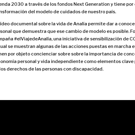
nda 2030 a través de los fondos Next Generation y tiene por 
nsformación del modelo de cuidados de nuestro país.
vídeo documental sobre la vida de Analía permite dar a conocer
sonal que demuestra que ese cambio de modelo es posible. Fo
paña #elViajedeAnalía, una iniciativa de sensibilización de 
cual se muestran algunas de las acciones puestas en marcha e
nen por objeto concienciar sobre sobre la importancia de co
onomía personal y vida
independiente como elementos clave 
los derechos de las personas con discapacidad.