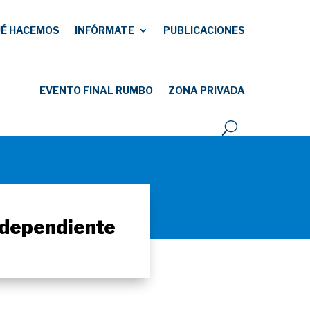
É HACEMOS
INFÓRMATE
PUBLICACIONES
EVENTO FINAL RUMBO
ZONA PRIVADA
independiente