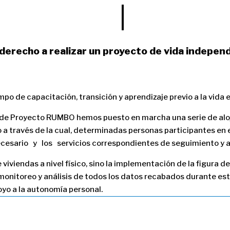
derecho a realizar un proyecto de vida indepen
mpo de capacitación, transición y aprendizaje previo a la vid
esde Proyecto RUMBO hemos puesto en marcha una serie de alo
to a través de la cual, determinadas personas participantes 
sario y los servicios correspondientes de seguimiento y as
iviendas a nivel físico, sino la implementación de la figura de
 monitoreo y análisis de todos los datos recabados durante est
yo a la autonomía personal.