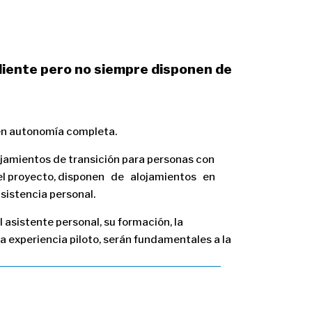
diente pero no siempre disponen de
a en autonomía completa.
jamientos de transición para personas con
en el proyecto, disponen de alojamientos en
istencia personal.
l asistente personal, su formación, la
a experiencia piloto, serán fundamentales a la