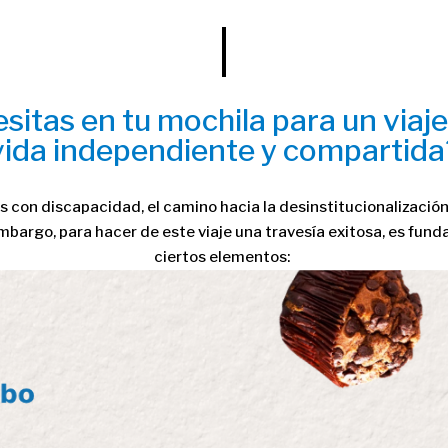
sitas en tu mochila para un viaje
vida independiente y compartida
s con discapacidad, el camino hacia la desinstitucionalización
embargo, para hacer de este viaje una travesía exitosa, es fun
ciertos elementos: