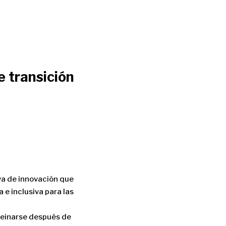
 transición
iva de innovación que
e inclusiva para las
 peinarse después de