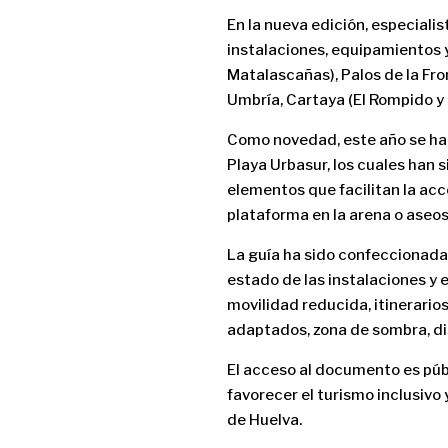
En la nueva edición, especiali
instalaciones, equipamientos 
Matalascañas), Palos de la Fro
Umbría, Cartaya (El Rompido y N
Como novedad, este año se han 
Playa Urbasur, los cuales han 
elementos que facilitan la acce
plataforma en la arena o aseos
La guía ha sido confeccionad
estado de las instalaciones y
movilidad reducida, itinerario
adaptados, zona de sombra, dis
El acceso al documento es públ
favorecer el turismo inclusivo
de Huelva.