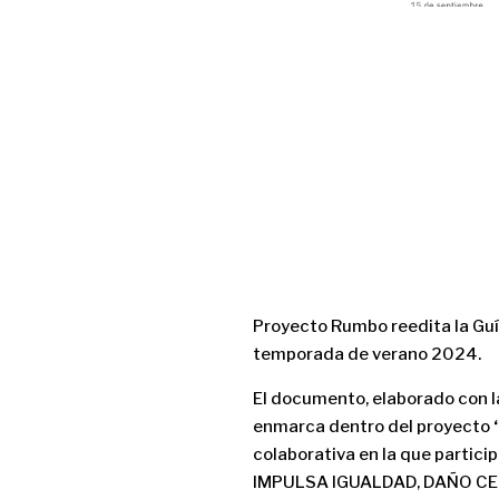
Proyecto Rumbo reedita la Guía
temporada de verano 2024.
El documento, elaborado con l
enmarca dentro del proyecto
‘
colaborativa en la que partic
IMPULSA IGUALDAD, DAÑO CERE