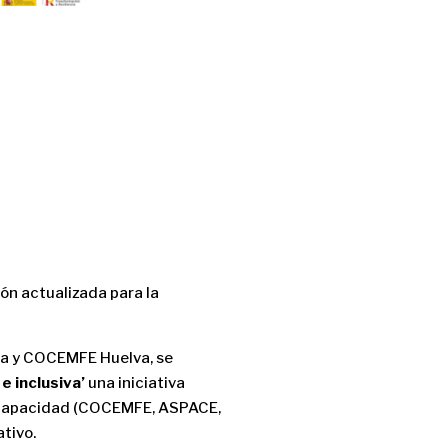
ón actualizada para la
iva y COCEMFE Huelva, se
 inclusiva’
una iniciativa
discapacidad (COCEMFE, ASPACE,
tivo.