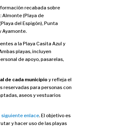
 información recabada sobre
: Almonte (Playa de
(Playa del Espigón), Punta
na y Ayamonte.
ntes a la Playa Casita Azul y
 Ambas playas, incluyen
personal de apoyo, pasarelas,
al de cada municipio
y refleja el
os reservadas para personas con
daptadas, aseos y vestuarios
l
siguiente enlace
. El objetivo es
utar y hacer uso de las playas