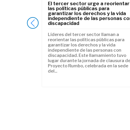
con autismo
El tercer sector urge a reorientar
ndependiente
las políticas públicas para
garantizar los derechos y la vida
independiente de las personas co
pación social
discapacidad
nte efectiva de
es
Líderes del tercer sector llaman a
ursos
reorientar las políticas públicas para
oyo, como la
garantizar los derechos y la vida
 la principal
independiente de las personas con
zado entre...
discapacidad. Este llamamiento tuvo
lugar durante la jornada de clausura de
Proyecto Rumbo, celebrada en la sede
del...