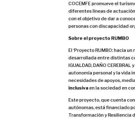
COCEMFE promueve el turismo in
diferentes líneas de actuación.
con el objetivo de dar a conocer
personas con discapacidad org
Sobre el proyecto RUMBO
El ‘Proyecto RUMBO: hacia un 
desarrollada entre distintas
IGUALDAD, DAÑO CEREBRAL y AU
autonomía personal y la vida
necesidades de apoyos, medi
inclusiva
en la sociedad en co
Este proyecto, que cuenta con
autónomas, está financiado po
Transformación y Resiliencia d