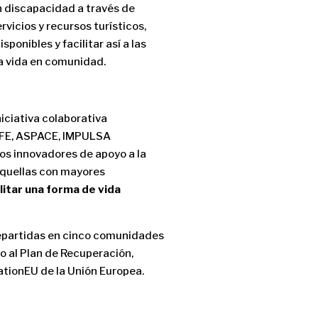
n discapacidad a través de
rvicios y recursos turísticos,
sponibles y facilitar así a las
a vida en comunidad.
iciativa colaborativa
EMFE, ASPACE, IMPULSA
s innovadores de apoyo a la
aquellas con mayores
litar una forma de vida
repartidas en cinco comunidades
o al Plan de Recuperación,
rationEU de la Unión Europea.