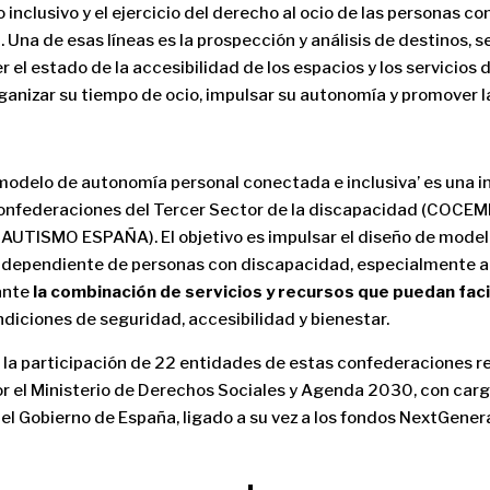
clusivo y el ejercicio del derecho al ocio de las personas co
 Una de esas líneas es la prospección y análisis de destinos, se
 el estado de la accesibilidad de los espacios y los servicios di
anizar su tiempo de ocio, impulsar su autonomía y promover l
modelo de autonomía personal conectada e inclusiva’ es una in
 confederaciones del Tercer Sector de la discapacidad (COC
TISMO ESPAÑA). El objetivo es impulsar el diseño de modelo
 independiente de personas con discapacidad, especialmente 
ante
la combinación de servicios y recursos que puedan faci
ndiciones de seguridad, accesibilidad y bienestar.
 la participación de 22 entidades de estas confederaciones 
r el Ministerio de Derechos Sociales y Agenda 2030, con carg
el Gobierno de España, ligado a su vez a los fondos NextGene