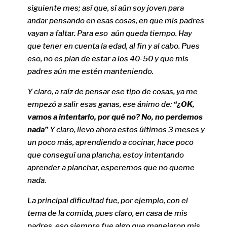
siguiente mes; así que, sí aún soy joven para
andar pensando en esas cosas, en que mis padres
vayan a faltar. Para eso aún queda tiempo. Hay
que tener en cuenta la edad, al fin y al cabo. Pues
eso, no es plan de estar a los 40-50 y que mis
padres aún me estén manteniendo.
Y claro, a raíz de pensar ese tipo de cosas, ya me
empezó a salir esas ganas, ese ánimo de:
“¿OK,
vamos a intentarlo, por qué no? No, no perdemos
nada”
Y claro, llevo ahora estos últimos 3 meses y
un poco más, aprendiendo a cocinar, hace poco
que conseguí una plancha, estoy intentando
aprender a planchar, esperemos que no queme
nada.
La principal dificultad fue, por ejemplo, con el
tema de la comida, pues claro, en casa de mis
padres, eso siempre fue algo que manejaron mis