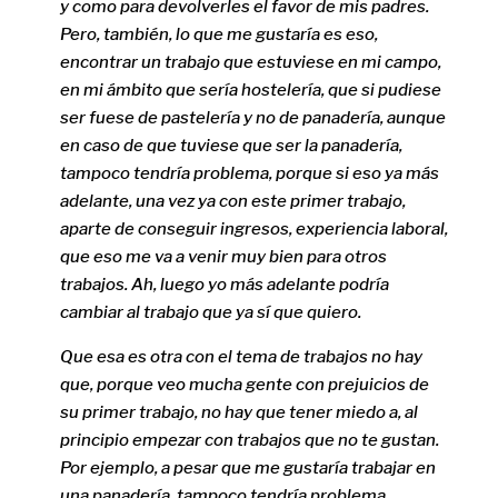
y como para devolverles el favor de mis padres.
Pero, también, lo que me gustaría es eso,
encontrar un trabajo que estuviese en mi campo,
en mi ámbito que sería hostelería, que si pudiese
ser fuese de pastelería y no de panadería, aunque
en caso de que tuviese que ser la panadería,
tampoco tendría problema, porque si eso ya más
adelante, una vez ya con este primer trabajo,
aparte de conseguir ingresos, experiencia laboral,
que eso me va a venir muy bien para otros
trabajos. Ah, luego yo más adelante podría
cambiar al trabajo que ya sí que quiero.
Que esa es otra con el tema de trabajos no hay
que, porque veo mucha gente con prejuicios de
su primer trabajo, no hay que tener miedo a, al
principio empezar con trabajos que no te gustan.
Por ejemplo, a pesar que me gustaría trabajar en
una panadería, tampoco tendría problema