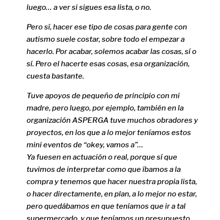
luego… a ver si sigues esa lista, o no.
Pero sí, hacer ese tipo de cosas para gente con
autismo suele costar, sobre todo el empezar a
hacerlo. Por acabar, solemos acabar las cosas, sí o
sí. Pero el hacerte esas cosas, esa organización,
cuesta bastante.
Tuve apoyos de pequeño de principio con mi
madre, pero luego, por ejemplo, también en la
organización ASPERGA tuve muchos obradores y
proyectos, en los que a lo mejor teníamos estos
mini eventos de “okey, vamos a”…
Ya fuesen en actuación o real, porque sí que
tuvimos de interpretar como que íbamos a la
compra y tenemos que hacer nuestra propia lista,
o hacer directamente, en plan, a lo mejor no estar,
pero quedábamos en que teníamos que ir a tal
supermercado, y que teníamos un presupuesto