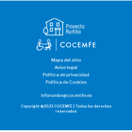
Mapa del sitio
Aviso legal
Política de privacidad
Política de Cookies
inforumbo@cocemfe.es
Copyright @2023 COCEMFE | Todos los derechos
reservados