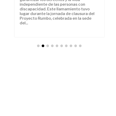
a
independiente de las personas con
discapacidad. Este llamamiento tuvo
lugar durante la jornada de clausura del
Proyecto Rumbo, celebrada en la sede
e
del...