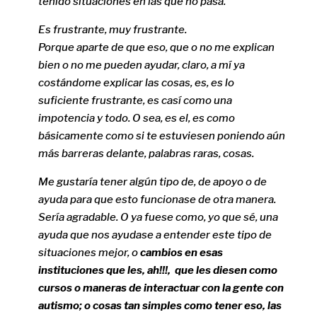
tenido situaciones en las que no pasa.
Es frustrante, muy frustrante.
Porque aparte de que eso, que o no me explican
bien o no me pueden ayudar, claro, a mí ya
costándome explicar las cosas, es, es lo
suficiente frustrante, es casí como una
impotencia y todo. O sea, es el, es como
básicamente como si te estuviesen poniendo aún
más barreras delante, palabras raras, cosas.
Me gustaría tener algún tipo de, de apoyo o de
ayuda para que esto funcionase de otra manera.
Sería agradable. O ya fuese como, yo que sé, una
ayuda que nos ayudase a entender este tipo de
situaciones mejor, o
cambios en esas
instituciones que les, ah!!!, que les diesen como
cursos o maneras de interactuar con la gente con
autismo; o cosas tan simples como tener eso, las